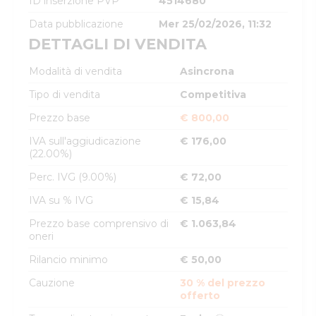
ID inserzione PVP
4514680
Data pubblicazione
Mer 25/02/2026, 11:32
DETTAGLI DI VENDITA
Modalità di vendita
Asincrona
Tipo di vendita
Competitiva
Prezzo base
€ 800,00
IVA sull'aggiudicazione
€ 176,00
(22.00%)
Perc. IVG (9.00%)
€ 72,00
IVA su % IVG
€ 15,84
Prezzo base comprensivo di
€ 1.063,84
oneri
Rilancio minimo
€ 50,00
Cauzione
30 % del prezzo
offerto