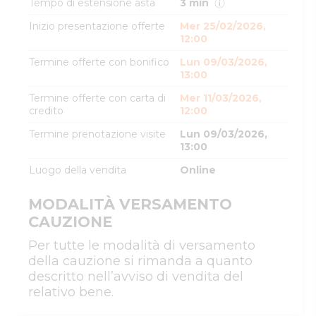
Tempo di estensione asta
3 min
Inizio presentazione offerte
Mer 25/02/2026,
12:00
Termine offerte con bonifico
Lun 09/03/2026,
13:00
Termine offerte con carta di
Mer 11/03/2026,
credito
12:00
Termine prenotazione visite
Lun 09/03/2026,
13:00
Luogo della vendita
Online
MODALITÀ VERSAMENTO
CAUZIONE
Per tutte le modalità di versamento
della cauzione si rimanda a quanto
descritto nell’avviso di vendita del
relativo bene.