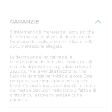
GARANZIE
Si informano gli interessati all'acquisto che
le informazioni relative alle descrizioni dei
beni sono dettagliatamente indicate nella
documentazione allegata.
La descrizione è indicativa delle
caratteristiche dei beni da alienarsi, i quali
essendo di provenienza giudiziaria (ex art.
2922 c.c. "Nella vendita forzata non ha
luogo la garanzia per i vizi della cosa. Essa
non può essere impugnata per cause di
lesione"), sono venduti secondo la formula
del "visto e piaciuto", nello stato di fatto e di
diritto in cui si trovano, senza alcuna
garanzia.