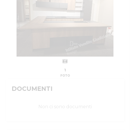
1
FOTO
DOCUMENTI
Non ci sono documenti