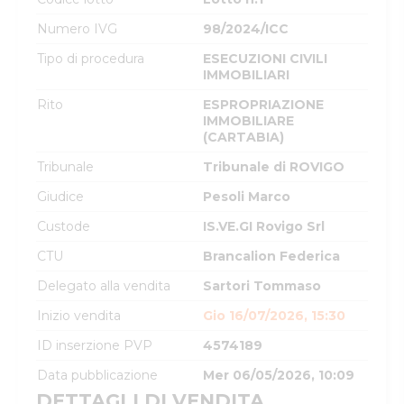
Numero IVG
98/2024/ICC
Tipo di procedura
ESECUZIONI CIVILI
IMMOBILIARI
Rito
ESPROPRIAZIONE
IMMOBILIARE
(CARTABIA)
Tribunale
Tribunale di ROVIGO
Giudice
Pesoli Marco
Custode
IS.VE.GI Rovigo Srl
CTU
Brancalion Federica
Delegato alla vendita
Sartori Tommaso
Inizio vendita
Gio 16/07/2026, 15:30
ID inserzione PVP
4574189
Data pubblicazione
Mer 06/05/2026, 10:09
DETTAGLI DI VENDITA