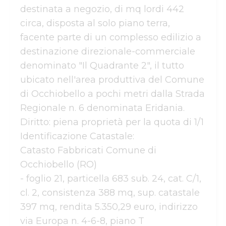
destinata a negozio, di mq lordi 442 
circa, disposta al solo piano terra, 
facente parte di un complesso edilizio a 
destinazione direzionale-commerciale 
denominato "Il Quadrante 2", il tutto 
ubicato nell'area produttiva del Comune 
di Occhiobello a pochi metri dalla Strada 
Regionale n. 6 denominata Eridania.

Diritto: piena proprietà per la quota di 1/1 

Identificazione Catastale:

Catasto Fabbricati Comune di 
Occhiobello (RO)

- foglio 21, particella 683 sub. 24, cat. C/1, 
cl. 2, consistenza 388 mq, sup. catastale 
397 mq, rendita 5.350,29 euro, indirizzo 
via Europa n. 4-6-8, piano T
