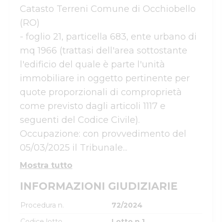
Catasto Terreni Comune di Occhiobello 
(RO)

- foglio 21, particella 683, ente urbano di 
mq 1966 (trattasi dell'area sottostante 
l'edificio del quale è parte l'unità 
immobiliare in oggetto pertinente per 
quote proporzionali di comproprietà 
come previsto dagli articoli 1117 e 
seguenti del Codice Civile).

Occupazione: con provvedimento del 
05/03/2025 il Tribunale...
Mostra tutto
INFORMAZIONI GIUDIZIARIE
Procedura n.
72/2024
Codice lotto
Lotto n.1