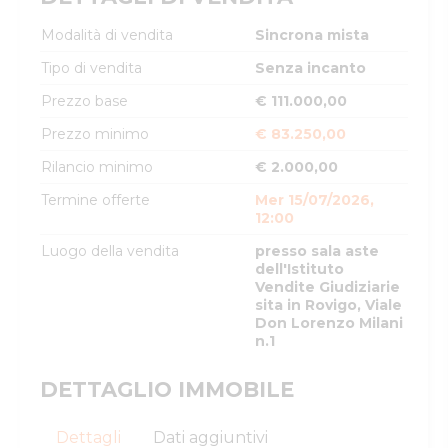
Modalità di vendita
Sincrona mista
Tipo di vendita
Senza incanto
Prezzo base
€ 111.000,00
Prezzo minimo
€ 83.250,00
Rilancio minimo
€ 2.000,00
Termine offerte
Mer 15/07/2026,
12:00
Luogo della vendita
presso sala aste
dell'Istituto
Vendite Giudiziarie
sita in Rovigo, Viale
Don Lorenzo Milani
n.1
DETTAGLIO IMMOBILE
Dettagli
Dati aggiuntivi