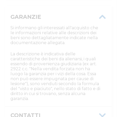
GARANZIE
Si informano gli interessati all'acquisto che
le informazioni relative alle descrizioni dei
beni sono dettagliatamente indicate nella
documentazione allegata.
La descrizione è indicativa delle
caratteristiche dei beni da alienarsi, i quali
essendo di provenienza giudiziaria (ex art.
2922 c.c. "Nella vendita forzata non ha
luogo la garanzia per i vizi della cosa. Essa
non può essere impugnata per cause di
lesione"), sono venduti secondo la formula
del "visto e piaciuto", nello stato di fatto e di
diritto in cui si trovano, senza alcuna
garanzia.
CONTATTI