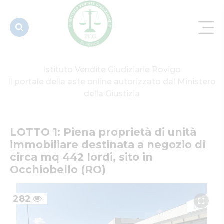
destinata a
negozio di
circa mq...
Istituto Vendite Giudiziarie Rovigo
Il portale della aste online autorizzato dal Ministero
della Giustizia
LOTTO 1: Piena proprietà di unità 
immobiliare destinata a negozio di 
circa mq 442 lordi, sito in 
Occhiobello (RO)
282