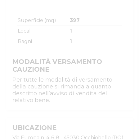
Superficie (mq)
397
Locali
1
Bagni
1
MODALITÀ VERSAMENTO
CAUZIONE
Per tutte le modalità di versamento
della cauzione si rimanda a quanto
descritto nell’avviso di vendita del
relativo bene.
UBICAZIONE
Via Europa n. 4-6-8 - 45030 Occhiobello (RO)