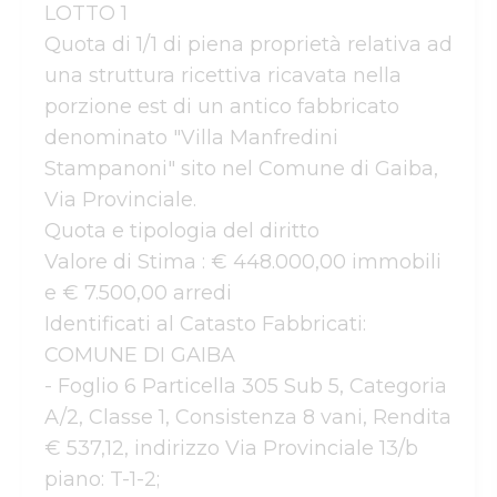
LOTTO 1

Quota di 1/1 di piena proprietà relativa ad 
una struttura ricettiva ricavata nella 
porzione est di un antico fabbricato 
denominato "Villa Manfredini 
Stampanoni" sito nel Comune di Gaiba, 
Via Provinciale.

Quota e tipologia del diritto

Valore di Stima : € 448.000,00 immobili 
e € 7.500,00 arredi

Identificati al Catasto Fabbricati:

COMUNE DI GAIBA

- Foglio 6 Particella 305 Sub 5, Categoria 
A/2, Classe 1, Consistenza 8 vani, Rendita 
€ 537,12, indirizzo Via Provinciale 13/b 
piano: T-1-2;
