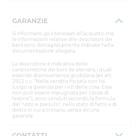
GARANZIE
Si informano gli interessati all'acquisto che
le informazioni relative alle descrizioni dei
beni sono dettagliatamente indicate nella
documentazione allegata.
La descrizione è indicativa delle
caratteristiche dei beni da alienarsi, i quali
essendo di provenienza giudiziaria (ex art.
2922 c.c. "Nella vendita forzata non ha
luogo la garanzia per i vizi della cosa. Essa
non può essere impugnata per cause di
lesione"), sono venduti secondo la formula
del "visto e piaciuto", nello stato di fatto e di
diritto in cui si trovano, senza alcuna
garanzia.
CONTATTI