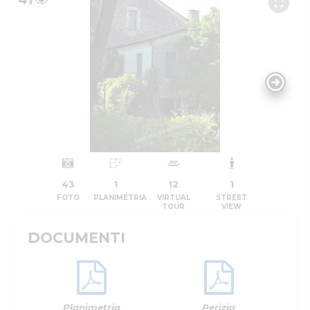
41
43
1
12
1
FOTO
PLANIMETRIA
VIRTUAL
STREET
TOUR
VIEW
DOCUMENTI
Planimetria
Perizia