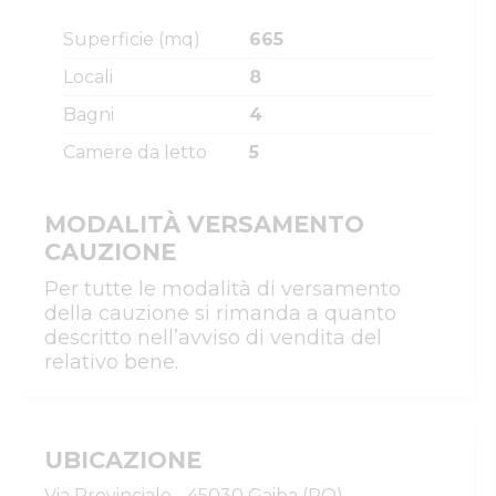
Superficie (mq)
665
Locali
8
Bagni
4
Camere da letto
5
MODALITÀ VERSAMENTO
CAUZIONE
Per tutte le modalità di versamento
della cauzione si rimanda a quanto
descritto nell’avviso di vendita del
relativo bene.
UBICAZIONE
Via Provinciale - 45030 Gaiba (RO)