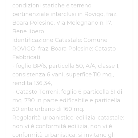
condizioni statiche e terreno 
pertinenziale interclusi in Rovigo, fraz. 
Boara Polesine, Via Melegnano n. 17. 
Bene libero.

Identificazione Catastale: Comune 
ROVIGO, fraz. Boara Polesine: Catasto 
Fabbricati

- foglio BP/6, particella 50, A/4, classe 1, 
consistenza 6 vani, superfice 110 mq., 
rendita 136,34, 

- Catasto Terreni, foglio 6 particella 51 di 
mq. 790 in parte edificabile e particella 
50 ente urbano di 160 mq. 

Regolarità urbanistico-edilizia-catastale: 
non vi è conformità edilizia, non vi è 
conformità urbanistica, si invitano gli 