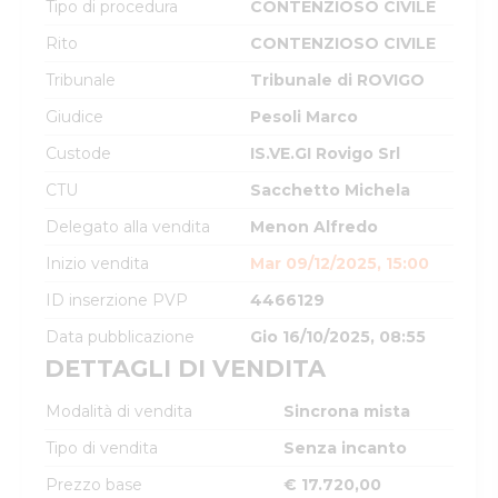
Tipo di procedura
CONTENZIOSO CIVILE
Rito
CONTENZIOSO CIVILE
Tribunale
Tribunale di ROVIGO
Giudice
Pesoli Marco
Custode
IS.VE.GI Rovigo Srl
CTU
Sacchetto Michela
Delegato alla vendita
Menon Alfredo
Inizio vendita
Mar 09/12/2025, 15:00
ID inserzione PVP
4466129
Data pubblicazione
Gio 16/10/2025, 08:55
DETTAGLI DI VENDITA
Modalità di vendita
Sincrona mista
Tipo di vendita
Senza incanto
Prezzo base
€ 17.720,00