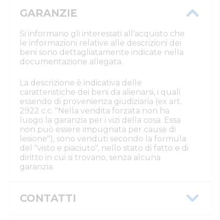
GARANZIE
Si informano gli interessati all'acquisto che
le informazioni relative alle descrizioni dei
beni sono dettagliatamente indicate nella
documentazione allegata.
La descrizione è indicativa delle
caratteristiche dei beni da alienarsi, i quali
essendo di provenienza giudiziaria (ex art.
2922 c.c. "Nella vendita forzata non ha
luogo la garanzia per i vizi della cosa. Essa
non può essere impugnata per cause di
lesione"), sono venduti secondo la formula
del "visto e piaciuto", nello stato di fatto e di
diritto in cui si trovano, senza alcuna
garanzia.
CONTATTI
Istituto Vendite Giudiziarie Rovigo