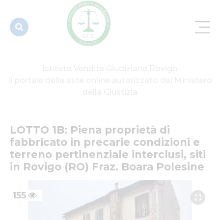
condizioni e
terreno
pert...
Istituto Vendite Giudiziarie Rovigo
Il portale della aste online autorizzato dal Ministero
della Giustizia
LOTTO 1B: Piena proprietà di 
fabbricato in precarie condizioni e 
terreno pertinenziale interclusi, siti 
in Rovigo (RO) Fraz. Boara Polesine
155