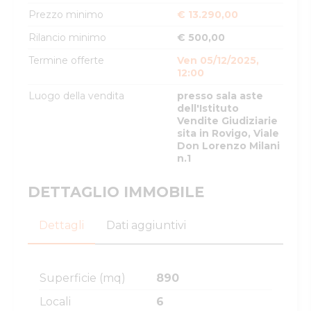
Prezzo minimo
€ 13.290,00
Rilancio minimo
€ 500,00
Termine offerte
Ven 05/12/2025,
12:00
Luogo della vendita
presso sala aste
dell'Istituto
Vendite Giudiziarie
sita in Rovigo, Viale
Don Lorenzo Milani
n.1
DETTAGLIO IMMOBILE
Dettagli
Dati aggiuntivi
Superficie (mq)
890
Locali
6