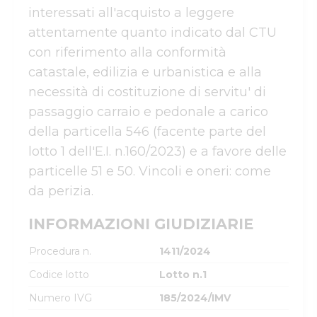
interessati all'acquisto a leggere 
attentamente quanto indicato dal CTU 
con riferimento alla conformità 
catastale, edilizia e urbanistica e alla 
necessità di costituzione di servitu' di 
passaggio carraio e pedonale a carico 
della particella 546 (facente parte del 
lotto 1 dell'E.I. n.160/2023) e a favore delle 
particelle 51 e 50. Vincoli e oneri: come 
da perizia.
INFORMAZIONI GIUDIZIARIE
Procedura n.
1411/2024
Codice lotto
Lotto n.1
Numero IVG
185/2024/IMV