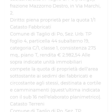
frazione Mazzorno Destro, in Via Marchi, 
2.

Diritto: piena proprietà per la quota 1/1

Catasto Fabbricati

Comune di Taglio di Po, Sez. Urb. TP

foglio 4, particella 44 subalterno 19, 
categoria C/1, classe 1, consistenza 275 
mq., piano T, rendita € 2.982,54 Alle 
sopra indicate unità immobiliari 
compete la quota di proprietà dell'area 
sottostante ai sedimi dei fabbricati e  
circostante agli stessi, destinata a cortile 
e camminamenti (quest'ultima indicata 
con il sub 16 nell'elaborato planimetrico).

Catasto Terreni

Comune di Taglio di Po, Sez. TP
