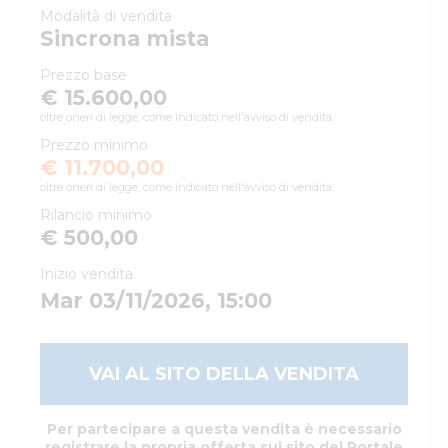
Modalità di vendita
Sincrona mista
Prezzo base
€ 15.600,00
oltre oneri di legge, come indicato nell'avviso di vendita.
Prezzo minimo
€ 11.700,00
oltre oneri di legge, come indicato nell'avviso di vendita.
Rilancio minimo
€ 500,00
Inizio vendita
Mar 03/11/2026, 15:00
VAI AL SITO DELLA VENDITA
Per partecipare a questa vendita è necessario
registrare la propria offerta sul sito del Portale