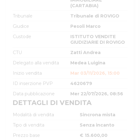
IMMOBILIARE
(CARTABIA)
Tribunale
Tribunale di ROVIGO
Giudice
Pesoli Marco
Custode
ISTITUTO VENDITE
GIUDIZIARIE DI ROVIGO
CTU
Zatti Andrea
Delegato alla vendita
Medea Luigina
Inizio vendita
Mar 03/11/2026, 15:00
ID inserzione PVP
4620679
Data pubblicazione
Mer 22/07/2026, 08:56
DETTAGLI DI VENDITA
Modalità di vendita
Sincrona mista
Tipo di vendita
Senza incanto
Prezzo base
€ 15.600,00