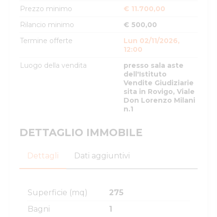
Prezzo minimo
€ 11.700,00
Rilancio minimo
€ 500,00
Termine offerte
Lun 02/11/2026,
12:00
Luogo della vendita
presso sala aste
dell'Istituto
Vendite Giudiziarie
sita in Rovigo, Viale
Don Lorenzo Milani
n.1
DETTAGLIO IMMOBILE
Dettagli
Dati aggiuntivi
Superficie (mq)
275
Bagni
1