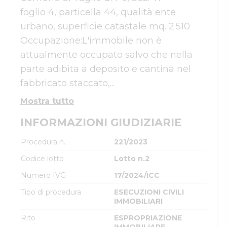
foglio 4, particella 44, qualità ente 
urbano, superficie catastale mq. 2.510

Occupazione:L'immobile non è 
attualmente occupato salvo che nella 
parte adibita a deposito e cantina nel 
fabbricato staccato,...
Mostra tutto
INFORMAZIONI GIUDIZIARIE
Procedura n.
221/2023
Codice lotto
Lotto n.2
Numero IVG
17/2024/ICC
Tipo di procedura
ESECUZIONI CIVILI
IMMOBILIARI
Rito
ESPROPRIAZIONE