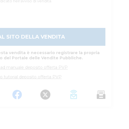
dicato nell'avviso di vendita.
AL SITO DELLA VENDITA
sta vendita è necessario registrare la propria
to del Portale delle Vendite Pubbliche.
ad manuale deposito offerta PVP
o tutorial deposito offerta PVP