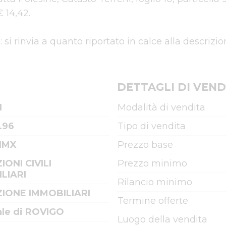
14,42.

si rinvia a quanto riportato in calce alla descrizione 
DETTAGLI DI VEND
1
Modalità di vendita
.96
Tipo di vendita
/IMX
Prezzo base
IONI CIVILI
Prezzo minimo
LIARI
Rilancio minimo
IONE IMMOBILIARI
Termine offerte
ale di ROVIGO
Luogo della vendita