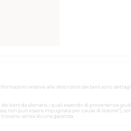
e informazioni relative alle descrizioni dei beni sono de
 dei beni da alienarsi, i quali essendo di provenienza giudi
. Essa non può essere impugnata per cause di lesione"), s
i si trovano, senza alcuna garanzia.