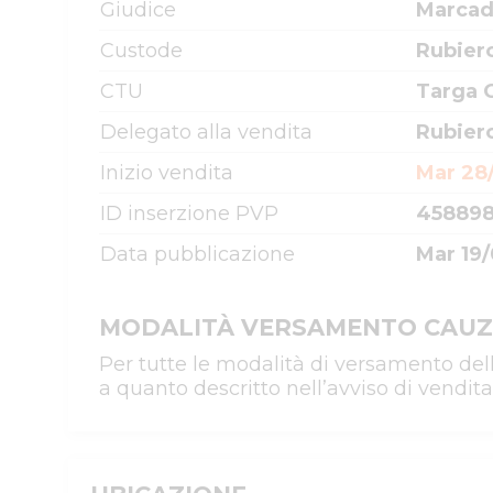
Giudice
Marcad
Custode
Rubiero
CTU
Targa G
Delegato alla vendita
Rubiero
Inizio vendita
Mar 28
ID inserzione PVP
45889
Data pubblicazione
Mar 19/
MODALITÀ VERSAMENTO CAUZ
Per tutte le modalità di versamento del
a quanto descritto nell’avviso di vendita