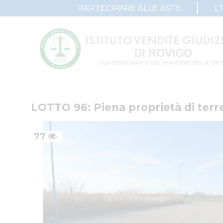
PARTECIPARE ALLE ASTE
L'
LOTTO 96: Piena proprietà di terren
77