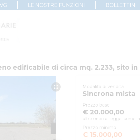
IVG
LE NOSTRE FUNZIONI
BOLLETTINI
o edificabile di circa mq. 2.233, sito in
Modalità di vendita
Sincrona mista
Prezzo base
€ 20.000,00
oltre oneri di legge, come in
Prezzo minimo
€ 15.000,00