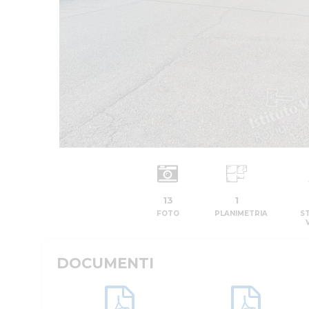
13
1
FOTO
PLANIMETRIA
S
DOCUMENTI