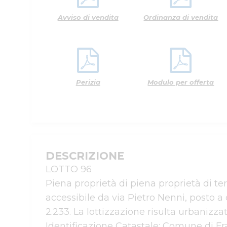
Avviso di vendita
Ordinanza di vendita
Perizia
Modulo per offerta
DESCRIZIONE
LOTTO 96

Piena proprietà di piena proprietà di terr
accessibile da via Pietro Nenni, posto a 
2.233. La lottizzazione risulta urbanizzata
Identificazione Catastale: Comune di Fratt