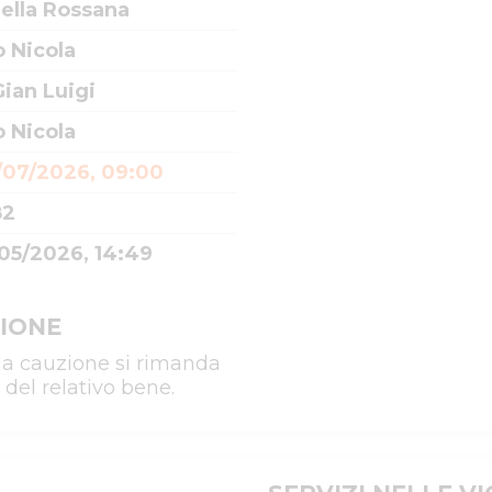
ella Rossana
 Nicola
ian Luigi
 Nicola
/07/2026, 09:00
82
05/2026, 14:49
IONE
la cauzione si rimanda
 del relativo bene.