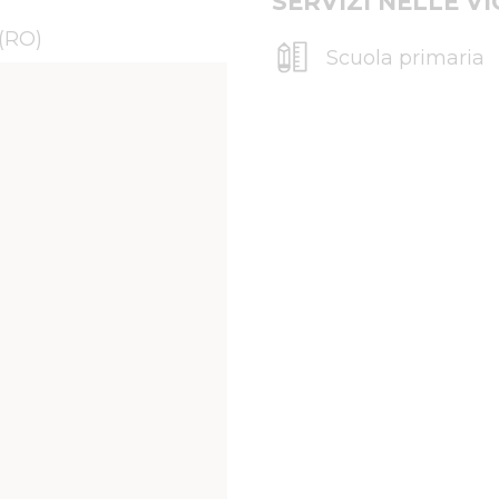
SERVIZI NELLE V
 (RO)
Scuola primaria