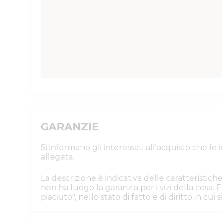
GARANZIE
Si informano gli interessati all'acquisto che l
allegata.
La descrizione è indicativa delle caratteristiche
non ha luogo la garanzia per i vizi della cosa
piaciuto", nello stato di fatto e di diritto in cu