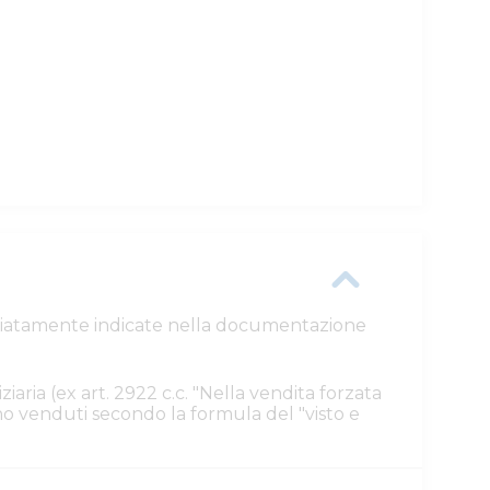
ttagliatamente indicate nella documentazione
ziaria (ex art. 2922 c.c. "Nella vendita forzata
ono venduti secondo la formula del "visto e