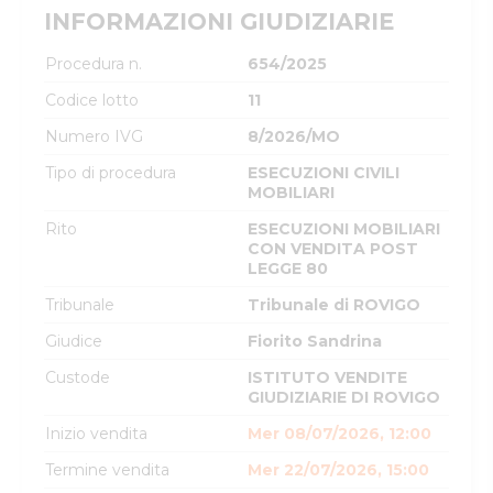
INFORMAZIONI GIUDIZIARIE
Procedura n.
654/2025
Codice lotto
11
Numero IVG
8/2026/MO
Tipo di procedura
ESECUZIONI CIVILI
MOBILIARI
Rito
ESECUZIONI MOBILIARI
CON VENDITA POST
LEGGE 80
Tribunale
Tribunale di ROVIGO
Giudice
Fiorito Sandrina
Custode
ISTITUTO VENDITE
GIUDIZIARIE DI ROVIGO
Inizio vendita
Mer 08/07/2026, 12:00
Termine vendita
Mer 22/07/2026, 15:00