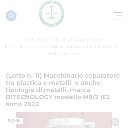
anche
tipologi...
Istituto Vendite Giudiziarie Rovigo
Il portale della aste online autorizzato dal Ministero
della Giustizia
(Lotto n. 11) Macchinario separatore 
tra plastica e metalli  e anche 
tipologie di metalli, marca 
BITECNOLOGY modello M8/2 IE2 
anno 2022
93