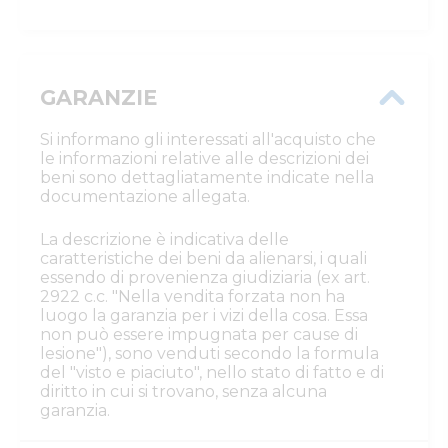
GARANZIE
Si informano gli interessati all'acquisto che
le informazioni relative alle descrizioni dei
beni sono dettagliatamente indicate nella
documentazione allegata.
La descrizione è indicativa delle
caratteristiche dei beni da alienarsi, i quali
essendo di provenienza giudiziaria (ex art.
2922 c.c. "Nella vendita forzata non ha
luogo la garanzia per i vizi della cosa. Essa
non può essere impugnata per cause di
lesione"), sono venduti secondo la formula
del "visto e piaciuto", nello stato di fatto e di
diritto in cui si trovano, senza alcuna
garanzia.