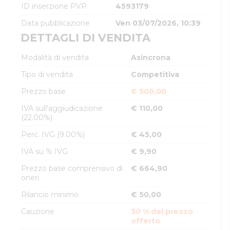
ID inserzione PVP
4593179
Data pubblicazione
Ven 03/07/2026, 10:39
DETTAGLI DI VENDITA
Modalità di vendita
Asincrona
Tipo di vendita
Competitiva
Prezzo base
€ 500,00
IVA sull'aggiudicazione
€ 110,00
(22.00%)
Perc. IVG (9.00%)
€ 45,00
IVA su % IVG
€ 9,90
Prezzo base comprensivo di
€ 664,90
oneri
Rilancio minimo
€ 50,00
Cauzione
30 % del prezzo
offerto