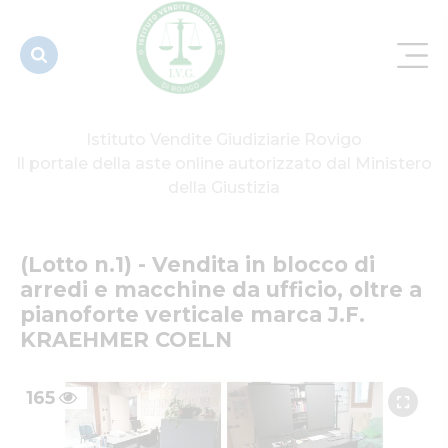
da ufficio,
oltre a
pian...
Istituto Vendite Giudiziarie Rovigo
Il portale della aste online autorizzato dal Ministero
della Giustizia
(Lotto n.1) - Vendita in blocco di 
arredi e macchine da ufficio, oltre a 
pianoforte verticale marca J.F. 
KRAEHMER COELN
165