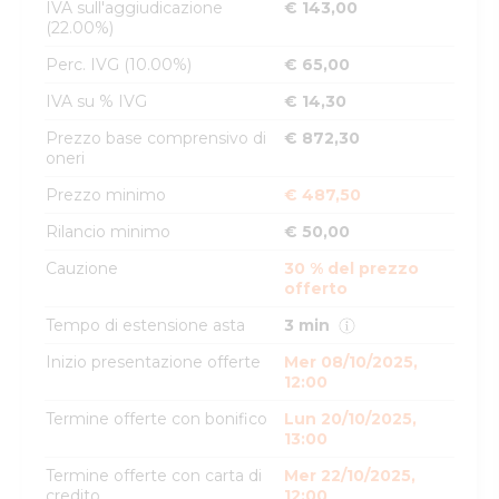
IVA sull'aggiudicazione
€ 143,00
(22.00%)
Perc. IVG (10.00%)
€ 65,00
IVA su % IVG
€ 14,30
Prezzo base comprensivo di
€ 872,30
oneri
Prezzo minimo
€ 487,50
Rilancio minimo
€ 50,00
Cauzione
30 % del prezzo
offerto
Tempo di estensione asta
3 min
Inizio presentazione offerte
Mer 08/10/2025,
12:00
Termine offerte con bonifico
Lun 20/10/2025,
13:00
Termine offerte con carta di
Mer 22/10/2025,
credito
12:00