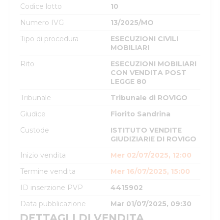
Codice lotto
10
Numero IVG
13/2025/MO
Tipo di procedura
ESECUZIONI CIVILI
MOBILIARI
Rito
ESECUZIONI MOBILIARI
CON VENDITA POST
LEGGE 80
Tribunale
Tribunale di ROVIGO
Giudice
Fiorito Sandrina
Custode
ISTITUTO VENDITE
GIUDIZIARIE DI ROVIGO
Inizio vendita
Mer 02/07/2025, 12:00
Termine vendita
Mer 16/07/2025, 15:00
ID inserzione PVP
4415902
Data pubblicazione
Mar 01/07/2025, 09:30
DETTAGLI DI VENDITA