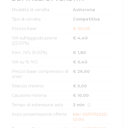
Modalità di vendita
Asincrona
Tipo di vendita
Competitiva
Prezzo base
€ 20,00
IVA sull'aggiudicazione
€ 4,40
(22.00%)
Perc. IVG (9.00%)
€ 1,80
IVA su % IVG
€ 0,40
Prezzo base comprensivo di
€ 26,60
oneri
Rilancio minimo
€ 5,00
Cauzione minima
€ 10,00
Tempo di estensione asta
3 min
Inizio presentazione offerte
Mer 02/07/2025,
12:00