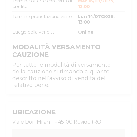
Termine offerte con carta di
Mer 16/07/2025,
credito
12:00
Termine prenotazione visite
Lun 14/07/2025,
13:00
Luogo della vendita
Online
MODALITÀ VERSAMENTO
CAUZIONE
Per tutte le modalità di versamento
della cauzione si rimanda a quanto
descritto nell’avviso di vendita del
relativo bene.
UBICAZIONE
Viale Don Milani 1 - 45100 Rovigo (RO)