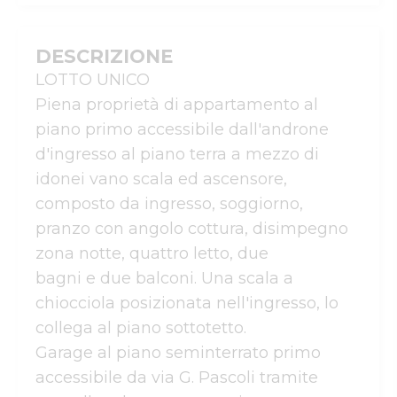
DESCRIZIONE
LOTTO UNICO

Piena proprietà di appartamento al 
piano primo accessibile dall'androne 
d'ingresso al piano terra a mezzo di 
idonei vano scala ed ascensore, 
composto da ingresso, soggiorno, 
pranzo con angolo cottura, disimpegno 
zona notte, quattro letto, due 

bagni e due balconi. Una scala a 
chiocciola posizionata nell'ingresso, lo 
collega al piano sottotetto.

Garage al piano seminterrato primo 
accessibile da via G. Pascoli tramite 