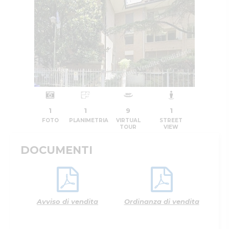
1
1
9
1
FOTO
PLANIMETRIA
VIRTUAL
STREET
TOUR
VIEW
DOCUMENTI
Avviso di vendita
Ordinanza di vendita