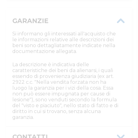
GARANZIE
Si informano gli interessati all'acquisto che
le informazioni relative alle descrizioni dei
beni sono dettagliatamente indicate nella
documentazione allegata.
La descrizione è indicativa delle
caratteristiche dei beni da alienarsi, i quali
essendo di provenienza giudiziaria (ex art.
2922 c.c. "Nella vendita forzata non ha
luogo la garanzia per i vizi della cosa. Essa
non può essere impugnata per cause di
lesione"), sono venduti secondo la formula
del "visto e piaciuto", nello stato di fatto e di
diritto in cui si trovano, senza alcuna
garanzia.
CONTATTI