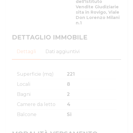
dell'Istituto
Vendite Giudiziarie
sita in Rovigo, Viale
Don Lorenzo Milani
n.1
DETTAGLIO IMMOBILE
Dettagli
Dati aggiuntivi
Superficie (mq)
221
Locali
8
Bagni
2
Camere da letto
4
Balcone
Si