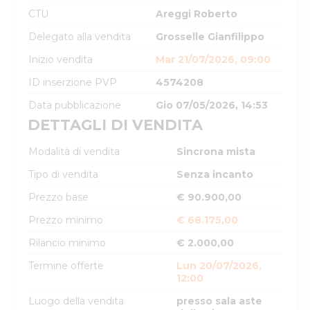
CTU
Areggi Roberto
Delegato alla vendita
Grosselle Gianfilippo
Inizio vendita
Mar 21/07/2026, 09:00
ID inserzione PVP
4574208
Data pubblicazione
Gio 07/05/2026, 14:53
DETTAGLI DI VENDITA
Modalità di vendita
Sincrona mista
Tipo di vendita
Senza incanto
Prezzo base
€ 90.900,00
Prezzo minimo
€ 68.175,00
Rilancio minimo
€ 2.000,00
Termine offerte
Lun 20/07/2026,
12:00
Luogo della vendita
presso sala aste