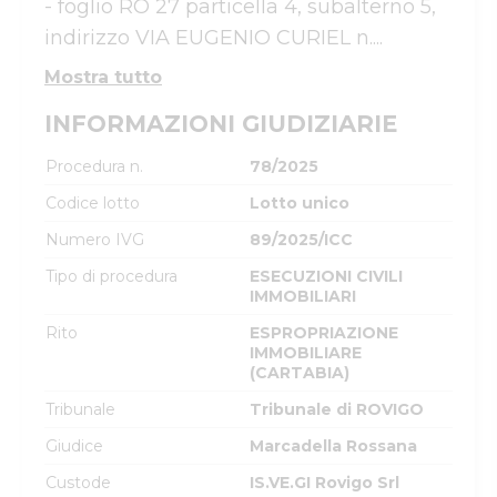
- foglio RO 27 particella 4, subalterno 5, 
indirizzo VIA EUGENIO CURIEL n....
Mostra tutto
INFORMAZIONI GIUDIZIARIE
Procedura n.
78/2025
Codice lotto
Lotto unico
Numero IVG
89/2025/ICC
Tipo di procedura
ESECUZIONI CIVILI
IMMOBILIARI
Rito
ESPROPRIAZIONE
IMMOBILIARE
(CARTABIA)
Tribunale
Tribunale di ROVIGO
Giudice
Marcadella Rossana
Custode
IS.VE.GI Rovigo Srl