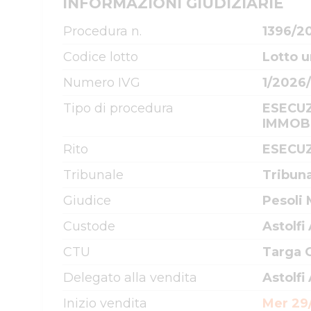
INFORMAZIONI GIUDIZIARIE
Procedura n.
1396/2
Codice lotto
Lotto u
Numero IVG
1/2026
Tipo di procedura
ESECUZ
IMMOBI
Rito
ESECUZ
Tribunale
Tribun
Giudice
Pesoli
Custode
Astolfi
CTU
Targa G
Delegato alla vendita
Astolfi
Inizio vendita
Mer 29