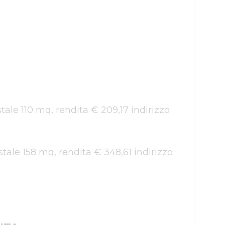
astale 110 mq, rendita € 209,17 indirizzo 
astale 158 mq, rendita € 348,61 indirizzo 