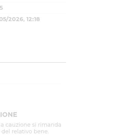
5
05/2026, 12:18
IONE
la cauzione si rimanda
 del relativo bene.