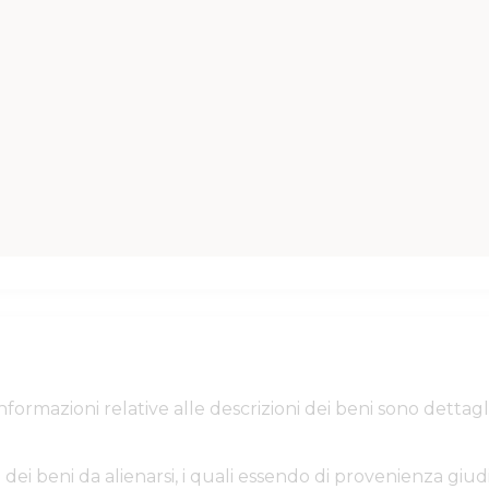
e informazioni relative alle descrizioni dei beni sono de
 dei beni da alienarsi, i quali essendo di provenienza giudi