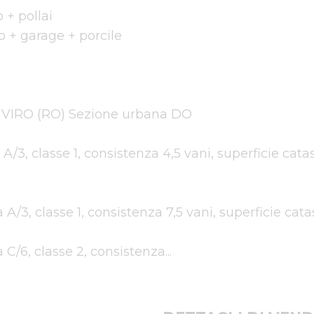
 pollai 

+ garage + porcile 

IRO (RO) Sezione urbana DO 

ia A/3, classe 1, consistenza 4,5 vani, superficie cat
ia A/3, classe 1, consistenza 7,5 vani, superficie cat
a C/6, classe 2, consistenza...