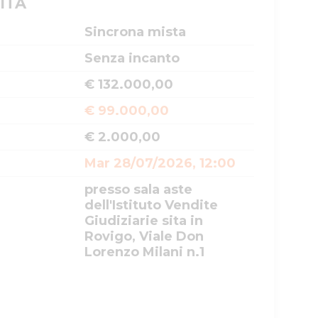
ITA
Sincrona mista
Senza incanto
€ 132.000,00
€ 99.000,00
€ 2.000,00
Mar 28/07/2026, 12:00
presso sala aste
dell'Istituto Vendite
Giudiziarie sita in
Rovigo, Viale Don
Lorenzo Milani n.1