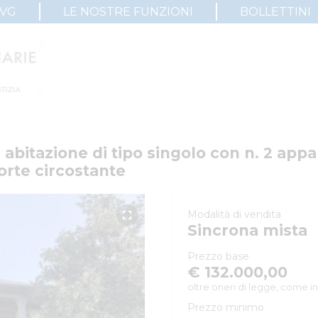
IVG
LE NOSTRE FUNZIONI
BOLLETTINI
abitazione di tipo singolo con n. 2 appa
orte circostante
Modalità di vendita
Sincrona mista
Prezzo base
€ 132.000,00
oltre oneri di legge, come in
Prezzo minimo