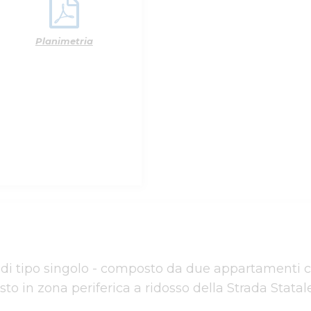
Planimetria
ne di tipo singolo - composto da due appartamenti
osto in zona periferica a ridosso della Strada Statal