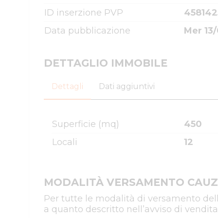
ID inserzione PVP
458142
Data pubblicazione
Mer 13/
DETTAGLIO IMMOBILE
Dettagli
Dati aggiuntivi
Superficie (mq)
450
Locali
12
MODALITÀ VERSAMENTO CAUZ
Per tutte le modalità di versamento del
a quanto descritto nell’avviso di vendita