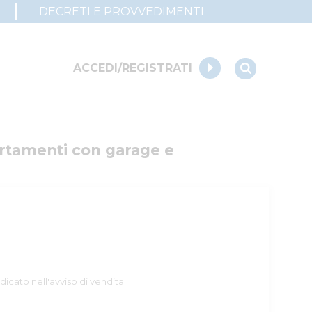
DECRETI E PROVVEDIMENTI
ACCEDI/REGISTRATI
rtamenti con garage e 
dicato nell'avviso di vendita.