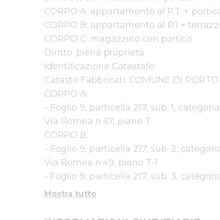
CORPO A: appartamento al P.T. + portico +
CORPO B: appartamento al P.1 + terrazzo 
CORPO C: magazzino con portico 

Diritto: piena proprietà 

Identificazione Catastale: 

Catasto Fabbricati: COMUNE DI PORTO V
CORPO A: 

- Foglio 9, particella 217, sub. 1, categor
Via Romea n.47, piano T 

CORPO B: 

- Foglio 9, particella 217, sub. 2, categor
Via Romea n.49, piano T-1 

- Foglio 9, particella 217, sub. 3, categori
Mostra tutto