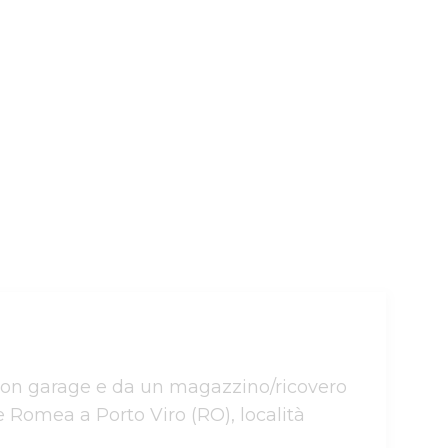
 con garage e da un magazzino/ricovero 
e Romea a Porto Viro (RO), località 