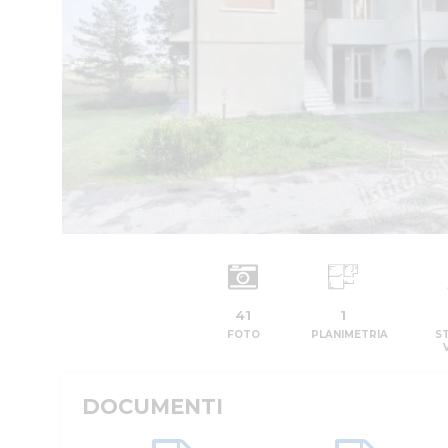
41
1
FOTO
PLANIMETRIA
S
DOCUMENTI