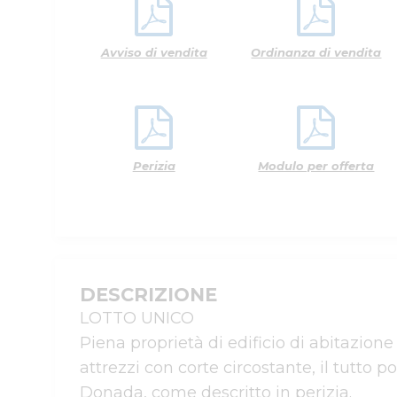
Avviso di vendita
Ordinanza di vendita
Perizia
Modulo per offerta
DESCRIZIONE
LOTTO UNICO

Piena proprietà di edificio di abitazio
attrezzi con corte circostante, il tutto p
Donada, come descritto in perizia. 
