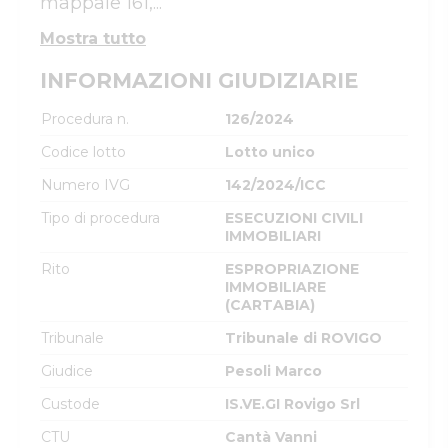
mappale 161,...
Mostra tutto
INFORMAZIONI GIUDIZIARIE
Procedura n.
126/2024
Codice lotto
Lotto unico
Numero IVG
142/2024/ICC
Tipo di procedura
ESECUZIONI CIVILI
IMMOBILIARI
Rito
ESPROPRIAZIONE
IMMOBILIARE
(CARTABIA)
Tribunale
Tribunale di ROVIGO
Giudice
Pesoli Marco
Custode
IS.VE.GI Rovigo Srl
CTU
Cantà Vanni