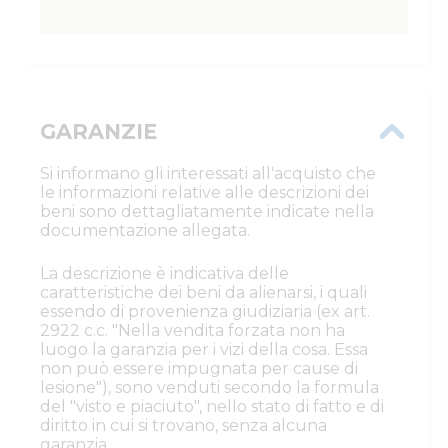
GARANZIE
Si informano gli interessati all'acquisto che
le informazioni relative alle descrizioni dei
beni sono dettagliatamente indicate nella
documentazione allegata.
La descrizione è indicativa delle
caratteristiche dei beni da alienarsi, i quali
essendo di provenienza giudiziaria (ex art.
2922 c.c. "Nella vendita forzata non ha
luogo la garanzia per i vizi della cosa. Essa
non può essere impugnata per cause di
lesione"), sono venduti secondo la formula
del "visto e piaciuto", nello stato di fatto e di
diritto in cui si trovano, senza alcuna
garanzia.