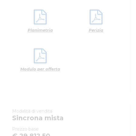
Planimetria
Perizia
Modulo per offerta
Modalità di vendita
Sincrona mista
Prezzo base
€ 29.812,50