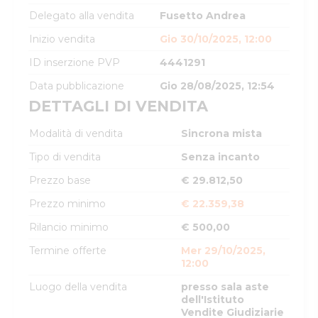
Delegato alla vendita
Fusetto Andrea
Inizio vendita
Gio 30/10/2025, 12:00
ID inserzione PVP
4441291
Data pubblicazione
Gio 28/08/2025, 12:54
DETTAGLI DI VENDITA
Modalità di vendita
Sincrona mista
Tipo di vendita
Senza incanto
Prezzo base
€ 29.812,50
Prezzo minimo
€ 22.359,38
Rilancio minimo
€ 500,00
Termine offerte
Mer 29/10/2025,
12:00
Luogo della vendita
presso sala aste
dell'Istituto
Vendite Giudiziarie