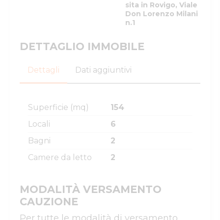
sita in Rovigo, Viale
Don Lorenzo Milani
n.1
DETTAGLIO IMMOBILE
Dettagli
Dati aggiuntivi
Superficie (mq)
154
Locali
6
Bagni
2
Camere da letto
2
MODALITÀ VERSAMENTO
CAUZIONE
Per tutte le modalità di versamento