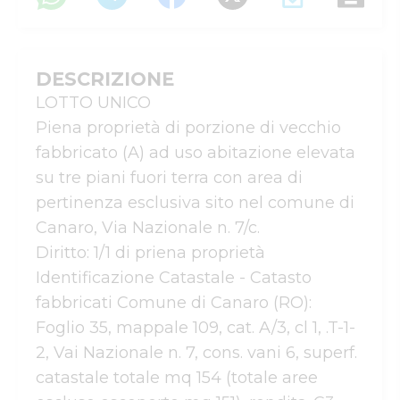
DESCRIZIONE
LOTTO UNICO

Piena proprietà di porzione di vecchio 
fabbricato (A) ad uso abitazione elevata 
su tre piani fuori terra con area di 
pertinenza esclusiva sito nel comune di 
Canaro, Via Nazionale n. 7/c. 

Diritto: 1/1 di priena proprietà

Identificazione Catastale - Catasto 
fabbricati Comune di Canaro (RO): 
Foglio 35, mappale 109, cat. A/3, cl 1, .T-1-
2, Vai Nazionale n. 7, cons. vani 6, superf. 
catastale totale mq 154 (totale aree 