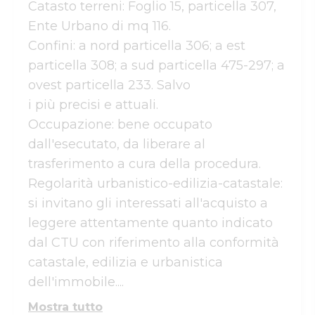
Catasto terreni: Foglio 15, particella 307, 
Ente Urbano di mq 116. 

Confini: a nord particella 306; a est 
particella 308; a sud particella 475-297; a 
ovest particella 233. Salvo 

i più precisi e attuali. 

Occupazione: bene occupato 
dall'esecutato, da liberare al 
trasferimento a cura della procedura. 

Regolarità urbanistico-edilizia-catastale: 
si invitano gli interessati all'acquisto a 
leggere attentamente quanto indicato 
dal CTU con riferimento alla conformità 
catastale, edilizia e urbanistica 
dell'immobile....
Mostra tutto