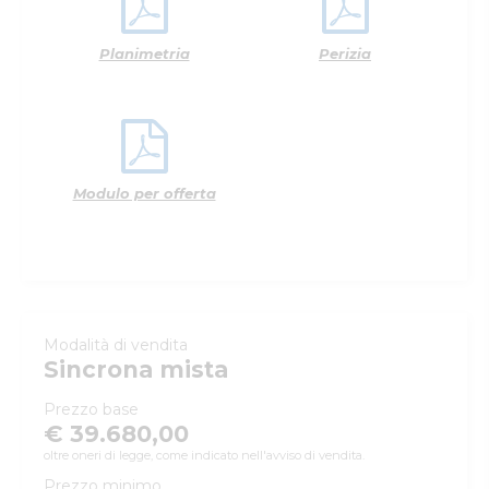
Planimetria
Perizia
Modulo per offerta
Modalità di vendita
Sincrona mista
Prezzo base
€ 39.680,00
oltre oneri di legge, come indicato nell'avviso di vendita.
Prezzo minimo