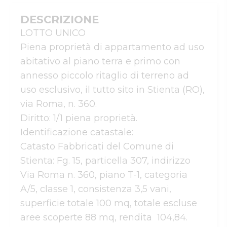
DESCRIZIONE
LOTTO UNICO

Piena proprietà di appartamento ad uso 
abitativo al piano terra e primo con 
annesso piccolo ritaglio di terreno ad 

uso esclusivo, il tutto sito in Stienta (RO), 
via Roma, n. 360. 

Diritto: 1/1 piena proprietà. 

Identificazione catastale: 

Catasto Fabbricati del Comune di 
Stienta: Fg. 15, particella 307, indirizzo 
Via Roma n. 360, piano T-1, categoria 
A/5, classe 1, consistenza 3,5 vani, 
superficie totale 100 mq, totale escluse 
aree scoperte 88 mq, rendita  104,84. 
