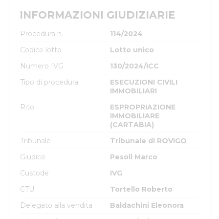
INFORMAZIONI GIUDIZIARIE
Procedura n.
114/2024
Codice lotto
Lotto unico
Numero IVG
130/2024/ICC
Tipo di procedura
ESECUZIONI CIVILI
IMMOBILIARI
Rito
ESPROPRIAZIONE
IMMOBILIARE
(CARTABIA)
Tribunale
Tribunale di ROVIGO
Giudice
Pesoli Marco
Custode
IVG
CTU
Tortello Roberto
Delegato alla vendita
Baldachini Eleonora