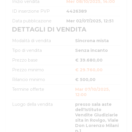
Inizio vendita
Mer 08/10/2025, 14:00
ID inserzione PVP
4426389
Data pubblicazione
Mer 02/07/2025, 12:51
DETTAGLI DI VENDITA
Modalità di vendita
Sincrona mista
Tipo di vendita
Senza incanto
Prezzo base
€ 39.680,00
Prezzo minimo
€ 29.760,00
Rilancio minimo
€ 500,00
Termine offerte
Mar 07/10/2025,
12:00
Luogo della vendita
presso sala aste
dell'Istituto
Vendite Giudiziarie
sita in Rovigo, Viale
Don Lorenzo Milani
n.1