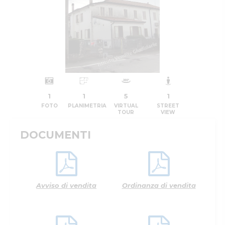
1
1
5
1
FOTO
PLANIMETRIA
VIRTUAL
STREET
TOUR
VIEW
DOCUMENTI
Avviso di vendita
Ordinanza di vendita